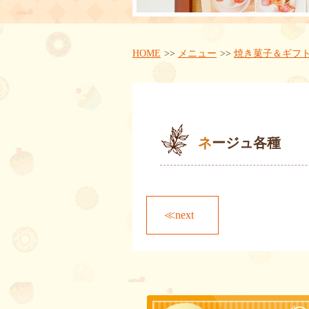
HOME
メニュー
焼き菓子＆ギフ
ネージュ各種