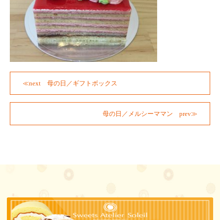
母の日／ギフトボックス
母の日／メルシーママン