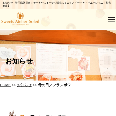
お知らせ | 埼玉県朝霞市でケーキやスイーツを販売してますスイーツアトリエソレイユ【和光・
新座】
お知らせ
HOME
お知らせ
母の日／フランボワ