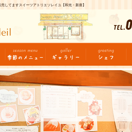
を販売してますスイーツアトリエソレイユ【和光・新座】