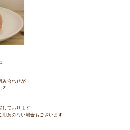
た
組み合わせが
れる
定しております
ご用意のない場合もございます