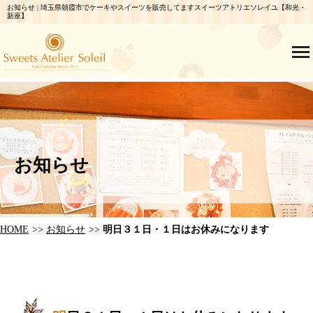
お知らせ | 埼玉県朝霞市でケーキやスイーツを販売してますスイーツアトリエソレイユ【和光・
新座】
お知らせ
HOME
お知らせ
明日３１日・１日はお休みになります