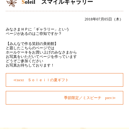
Soleil スマイルギャラリー
2018年07月05日（木）
みなさまＨＰに「ギャラリー」という
ページがあるのはご存知ですか？
【みんなで作る笑顔の美術館】
と題したこちらのページでは
ホールケーキをお買い上げのみなさまから
お写真をいただいてページを作っています
どうぞご参加ください
お写真お待ちしております！
Ｓｏｌｅｉｌの夏ギフト
季節限定／ミスピーチ