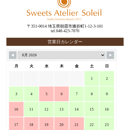
〒351-0014 埼玉県朝霞市膝折町1-12-3-101
tel.048-423-7070
営業日カレンダー
月
火
水
木
金
土
日
1
2
3
4
5
6
7
8
9
10
11
12
13
14
15
16
17
18
19
20
21
22
23